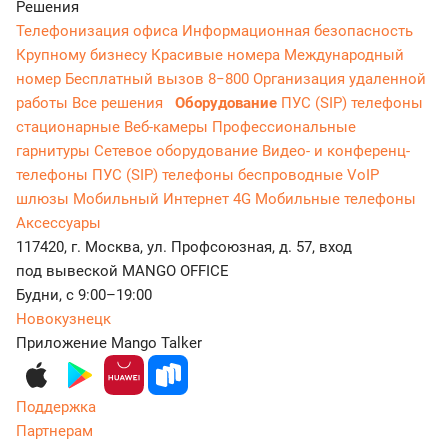
Решения
Телефонизация офиса
Информационная безопасность
Крупному бизнесу
Красивые номера
Международный
номер
Бесплатный вызов 8−800
Организация удаленной
работы
Все решения
Оборудование
ПУС (SIP) телефоны
стационарные
Веб-камеры
Профессиональные
гарнитуры
Сетевое оборудование
Видео- и конференц-
телефоны
ПУС (SIP) телефоны беспроводные
VoIP
шлюзы
Мобильный Интернет 4G
Мобильные телефоны
Аксессуары
117420, г. Москва, ул. Профсоюзная, д. 57, вход
под вывеской MANGO OFFICE
Будни, с 9:00–19:00
Новокузнецк
Приложение Mango Talker
Поддержка
Партнерам