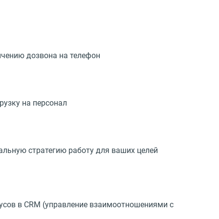
ичению дозвона на телефон
рузку на персонал
уальную стратегию работу для ваших целей
тусов в CRM (управление взаимоотношениями с