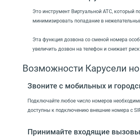
Это инструмент Виртуальной АТС, который 
минимизировать попадание в нежелательный
Эта функция дозвона со сменой номера особ
увеличить дозвон на телефон и снижает рис
Возможности Карусели н
Звоните с мобильных и городс
Подключайте любое число номеров необходимых
доступны к подключению внешние номера с SIP
Принимайте входящие вызовы