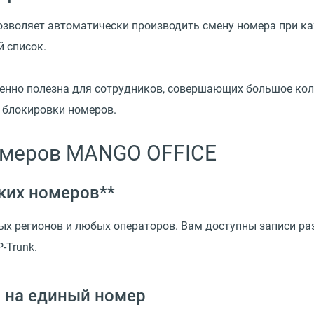
позволяет автоматически производить смену номера при к
 список.
енно полезна для сотрудников, совершающих большое коли
к блокировки номеров.
омеров MANGO OFFICE
ких номеров**
 регионов и любых операторов. Вам доступны записи раз
-Trunk.
 на единый номер