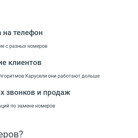
 на телефон
ие с разных номеров
ие клиентов
лгоритмов Карусели они работают дольше
х звонков и продаж
ций по замене номеров
еров?