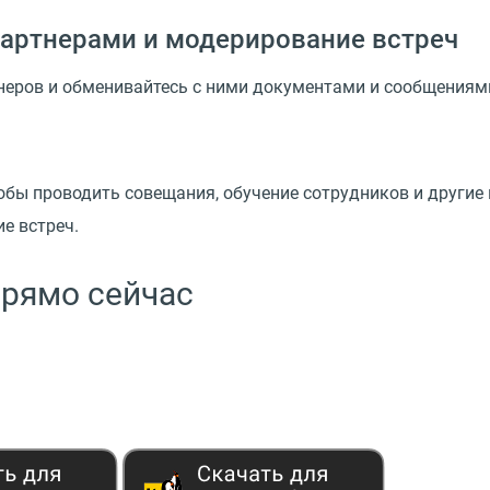
партнерами и модерирование встреч
неров и обменивайтесь с ними документами и сообщениями
бы проводить совещания, обучение сотрудников и другие 
е встреч.
прямо сейчас