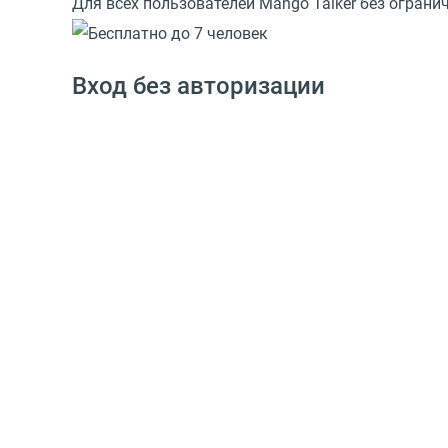
Для всех пользователей Mango Talker без ограни
Вход без авторизации