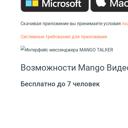
Скачивая приложение вы принимаете условия
по
Системные требования для приложения
Возможности Mango Виде
Бесплатно до 7 человек