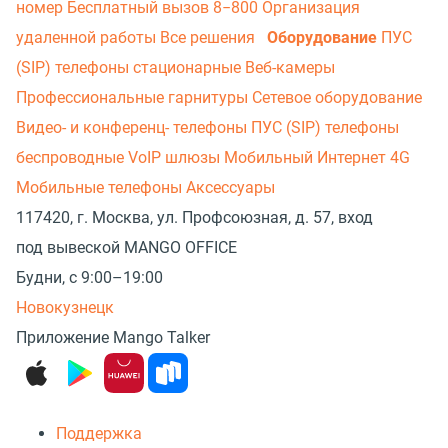
номер
Бесплатный вызов 8−800
Организация
удаленной работы
Все решения
Оборудование
ПУС
(SIP) телефоны стационарные
Веб-камеры
Профессиональные гарнитуры
Сетевое оборудование
Видео- и конференц- телефоны
ПУС (SIP) телефоны
беспроводные
VoIP шлюзы
Мобильный Интернет 4G
Мобильные телефоны
Аксессуары
117420, г. Москва, ул. Профсоюзная, д. 57, вход
под вывеской MANGO OFFICE
Будни, с 9:00–19:00
Новокузнецк
Приложение Mango Talker
Поддержка