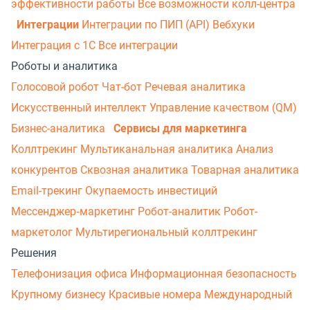
эффективности работы
Все возможности колл-центра
Интеграции
Интеграции по ПИП (API)
Вебхуки
Интеграция с 1С
Все интеграции
Роботы и аналитика
Голосовой робот
Чат-бот
Речевая аналитика
Искусственный интеллект
Управление качеством (QM)
Бизнес-аналитика
Сервисы для маркетинга
Коллтрекинг
Мультиканальная аналитика
Анализ
конкурентов
Сквозная аналитика
Товарная аналитика
Email-трекинг
Окупаемость инвестиций
Мессенджер‑маркетинг
Робот-аналитик
Робот-
маркетолог
Мультирегиональный коллтрекинг
Решения
Телефонизация офиса
Информационная безопасность
Крупному бизнесу
Красивые номера
Международный