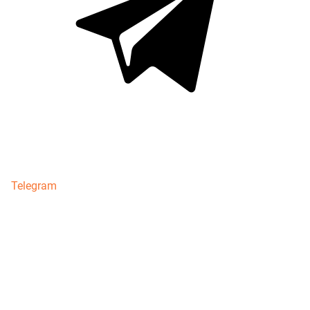
Telegram