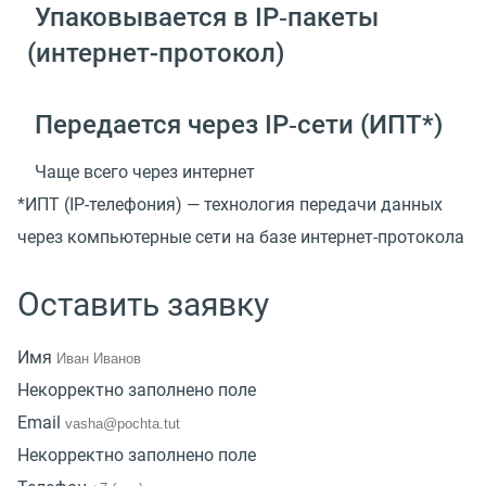
Упаковывается в IP‑пакеты
(
интернет-протокол)
Передается через IP‑сети
(
ИПТ*)
Чаще всего через интернет
*ИПТ
(
IP-телефония) — технология передачи данных
через компьютерные сети на базе интернет-протокола
Оставить заявку
Имя
Некорректно заполнено поле
Email
Некорректно заполнено поле