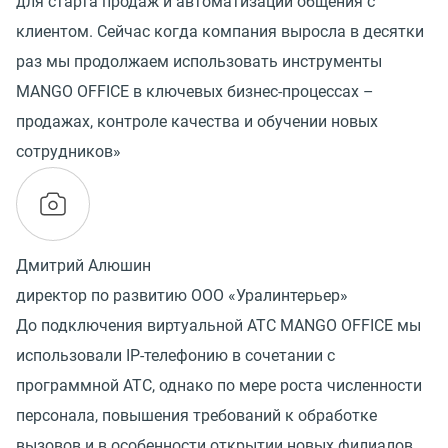
для старта продаж и автоматизации общения с
клиентом. Сейчас когда компания выросла в десятки
раз мы продолжаем использовать инструменты
MANGO OFFICE в ключевых бизнес-процессах –
продажах, контроле качества и обучении новых
сотрудников»
Дмитрий Алюшин
директор по развитию ООО «Уралинтерьер»
До подключения виртуальной АТС MANGO OFFICE мы
использовали IP-телефонию в сочетании с
программной АТС, однако по мере роста численности
персонала, повышения требований к обработке
вызовов и в особенности открытии новых филиалов