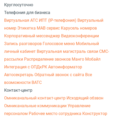
Круглосуточно
Телефония для бизнеса
Виртуальная АТС
ИПТ (IP-телефония)
Виртуальный
номер
Этикетка
МАВ сервис
Карусель номеров
Корпоративный мессенджер
Видеоконференции
Запись разговоров
Голосовое меню
Мобильный
личный кабинет
Виртуальная магистраль связи
СМС-
рассылки
Распределение звонков
Манго Мобайл
Интеграция с ОПДкРК
Автоинформатор
Автосекретарь
Обратный звонок с сайта
Все
возможности ВАТС
Контакт-центр
Омниканальный контакт-центр
Исходящий обзвон
Омниканальные коммуникации
Управление
персоналом
Рабочее место сотрудника
Конструктор