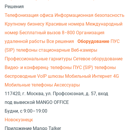
Решения
Телефонизация офиса
Информационная безопасность
Крупному бизнесу
Красивые номера
Международный
номер
Бесплатный вызов 8−800
Организация
удаленной работы
Все решения
Оборудование
ПУС
(SIP) телефоны стационарные
Веб-камеры
Профессиональные гарнитуры
Сетевое оборудование
Видео- и конференц- телефоны
ПУС (SIP) телефоны
беспроводные
VoIP шлюзы
Мобильный Интернет 4G
Мобильные телефоны
Аксессуары
117420, г. Москва, ул. Профсоюзная, д. 57, вход
под вывеской MANGO OFFICE
Будни, с 9:00–19:00
Новокузнецк
Приложение Mango Talker